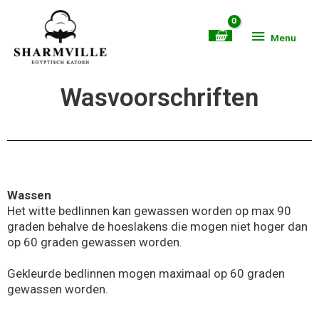
Ga
Menu
naar
Menu
de
inhoud
Wasvoorschriften
Wassen
Het witte bedlinnen kan gewassen worden op max 90
graden behalve de hoeslakens die mogen niet hoger dan
op 60 graden gewassen worden.
Gekleurde bedlinnen mogen maximaal op 60 graden
gewassen worden.