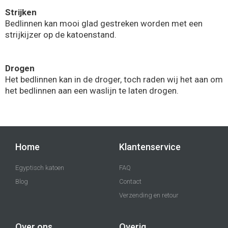
Strijken
Bedlinnen kan mooi glad gestreken worden met een
strijkijzer op de katoenstand.
Drogen
Het bedlinnen kan in de droger, toch raden wij het aan om
het bedlinnen aan een waslijn te laten drogen.
Home
Klantenservice
Egyptisch katoen
FAQ
Blog
Contact
Verzending en retour
Over ons
Overig