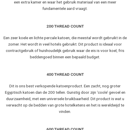
een extra kamer en waar het gebruik materiaal van een meer
fundamentele aard vraagt.
200 THREAD COUNT
Een zeer koele en lichte percale katoen, die meestal wordt gebruikt in de
zomer. Het wordt in veel hotels gebruikt. Dit product is ideaal voor
contractgebruik of huishoudelijk gebruik waar de eis is voor koel, fris
beddengoed binnen een bepaald budget.
400 THREAD COUNT
Dit is ons best verkopende katoenproduct. Een zacht, nog groter
Egyptisch katoen dan de 200 tellen. Gunstig door zijn ‘coole’ gevoel en
duurzaamheid, met een universele bruikbaarheid. Dit product is wat u
verwacht op de bedden van grote hotelketens en het is wereldwijd te
vinden.
600 THREAD COUNT​