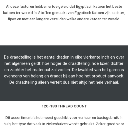
Al deze factoren hebben ertoe geleid dat Egyptisch katoen het beste
katoen ter wereld is. Stoffen gemaakt van Egyptisch Katoen zijn zachter,
fijner en met een langere vezel dan welke andere katoen ter wereld.
De draadtelling is het aantal draden in elke vierkante inch en over
het algemeen geldt: hoe hoger de draadtelling, hoe luxer, dichter
en zachter het materiaal zal voelen. De kwaliteit van het garen is
eveneens van belang en draagt bij aan hoe het product aanvoelt.
De draadtelling alleen vertelt dus niet altijd het hele verhaal.
120-180 THREAD COUNT
Dit assortiment is het meest geschikt voor verhuur en basisgebruik in
huis, het type dat vaak in ziekenhuizen wordt gebruikt. Zeker goed voor