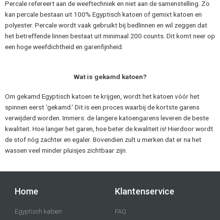
Percale refereert aan de weeftechniek en niet aan de samenstelling. Zo
kan percale bestaan uit 100% Egyptisch katoen of gemixt katoen en
polyester. Percale wordt vaak gebruikt bij bedlinnen en wil zeggen dat
het betreffende linnen bestaat uit minimaal 200 counts. Dit komt neer op
een hoge weefdichtheid en garenfijnheid.
Wat is gekamd katoen?
Om gekamd Egyptisch katoen te krijgen, wordt het katoen vóór het
spinnen eerst ‘gekamd.’ Dit is een proces waarbij de kortste garens
verwijderd worden. Immers: de langere katoengarens leveren de beste
kwaliteit. Hoe langer het garen, hoe beter de kwaliteit is! Hierdoor wordt
de stof nóg zachter en egaler. Bovendien zult u merken dat er na het
wassen veel minder pluisjes zichtbaar zijn.
Home
Klantenservice
Egyptisch katoen
FAQ