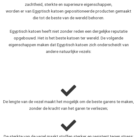
zachtheid, sterkte en superieure eigenschappen,
worden er van Egyptisch katoen gepositioneerde producten gemaakt
die tot de beste van de wereld behoren.
Egyptisch katoen heeft niet zonder reden een dergelijke reputatie
opgebouwd. Het is het beste katoen ter wereld. De volgende
eigenschappen maken dat Egyptisch katoen zich onderscheidt van
andere natuurlijke vezels:
De lengte van de vezel maakt het mogelijk om de beste garens te maken,
zonder de kracht van het garen te verliezen;
De sterkte van de vezel maakt stoffen sterker en resistent tegen stress;