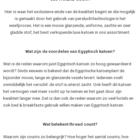
Hier is waar het exclusieve einde van de kwaliteit begint en die mogelijk
is gemaakt door het gebruik van persluchttechnologie in het
weefproces. Het is een mooie glanzende, uniforme, zachte en zeer
gladde stof, het best verkopende luxe katoen in ons assortiment.
Wat zijn de voordelen van Egyptisch katoen?
Wat is de reden waarom juist Egyptisch katoen zo hoog gewaardeerd
wordt? Sinds eeuwen is bekend dat de Egyptische katoenplant de
bijzonder mooie, lange en glanzende vezels levert. Iedereen voelt
onmiddellijk het verschil: de stof is uiterst zacht. Ook heeft dit katoen
het vermogen veel meer vocht op te nemen en het gaat door zijn
kwaliteit langer mee. Dat is dan ook de reden waarom zo veel hotels en
ook bed & breakfasts gebruik willen maken van Egyptisch katoen.
Wat betekent thread count?
Waarom zijn counts zo belangrijk? Hoe hoger het aantal counts, hoe