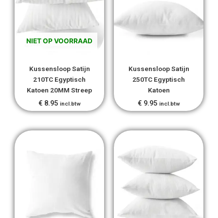
NIET OP VOORRAAD
Kussensloop Satijn
Kussensloop Satijn
210TC Egyptisch
250TC Egyptisch
Katoen 20MM Streep
Katoen
€
8.95
€
9.95
incl.btw
incl.btw