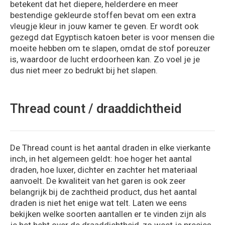
betekent dat het diepere, helderdere en meer
bestendige gekleurde stoffen bevat om een extra
vleugje kleur in jouw kamer te geven. Er wordt ook
gezegd dat Egyptisch katoen beter is voor mensen die
moeite hebben om te slapen, omdat de stof poreuzer
is, waardoor de lucht erdoorheen kan. Zo voel je je
dus niet meer zo bedrukt bij het slapen.
Thread count / draaddichtheid
De Thread count is het aantal draden in elke vierkante
inch, in het algemeen geldt: hoe hoger het aantal
draden, hoe luxer, dichter en zachter het materiaal
aanvoelt. De kwaliteit van het garen is ook zeer
belangrijk bij de zachtheid product, dus het aantal
draden is niet het enige wat telt. Laten we eens
bekijken welke soorten aantallen er te vinden zijn als
je het hebt over de draaddichtheid, zo weet je precies