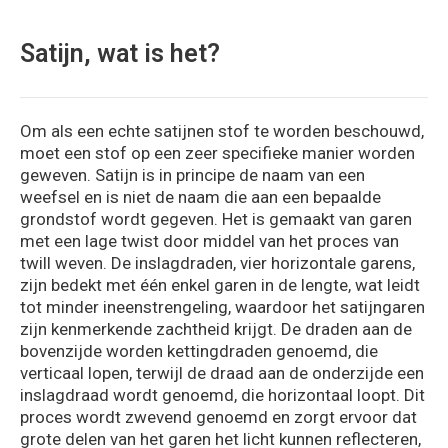
Satijn, wat is het?
Om als een echte satijnen stof te worden beschouwd,
moet een stof op een zeer specifieke manier worden
geweven. Satijn is in principe de naam van een
weefsel en is niet de naam die aan een bepaalde
grondstof wordt gegeven. Het is gemaakt van garen
met een lage twist door middel van het proces van
twill weven. De inslagdraden, vier horizontale garens,
zijn bedekt met één enkel garen in de lengte, wat leidt
tot minder ineenstrengeling, waardoor het satijngaren
zijn kenmerkende zachtheid krijgt. De draden aan de
bovenzijde worden kettingdraden genoemd, die
verticaal lopen, terwijl de draad aan de onderzijde een
inslagdraad wordt genoemd, die horizontaal loopt. Dit
proces wordt zwevend genoemd en zorgt ervoor dat
grote delen van het garen het licht kunnen reflecteren,