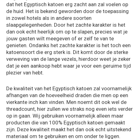
dat het Egyptisch katoen erg zacht aan zal voelen op
de huid. Het is bekend geworden door de toepassing
in zowel hotels als in andere soorten
slaapgelegenheden. Door het zachte karakter is het
dan ook echt heerlijk om op te slapen, precies wat je
jouw gasten wilt meegeven of er zelf te van te
genieten. Ondanks het zachte karakter is het toch een
katoensoort die erg sterk is. Dit komt door de sterke
verweving van de lange vezels, hierdoor weet je zeker
dat je een aankoop hebt waar je voor een geruime tijd
plezier van hebt.
De kwaliteit van het Egyptisch katoen zal voornamelijk
afhangen van de hoeveelheid draden die men op een
vierkante inch kan vinden. Men noemt dit ook wel de
threadcount, hier zullen we straks nog even iets verder
op in gaan. Wij gebruiken voornamelijk alleen maar
producten die van 100% Egyptisch katoen gemaakt
zijn. Deze kwaliteit maakt het dan ook echt uitstekend
materiaal om te gebruiken en om onder te liggen.