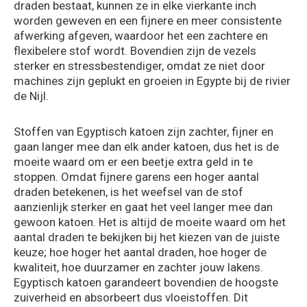
draden bestaat, kunnen ze in elke vierkante inch
worden geweven en een fijnere en meer consistente
afwerking afgeven, waardoor het een zachtere en
flexibelere stof wordt. Bovendien zijn de vezels
sterker en stressbestendiger, omdat ze niet door
machines zijn geplukt en groeien in Egypte bij de rivier
de Nijl.
Stoffen van Egyptisch katoen zijn zachter, fijner en
gaan langer mee dan elk ander katoen, dus het is de
moeite waard om er een beetje extra geld in te
stoppen. Omdat fijnere garens een hoger aantal
draden betekenen, is het weefsel van de stof
aanzienlijk sterker en gaat het veel langer mee dan
gewoon katoen. Het is altijd de moeite waard om het
aantal draden te bekijken bij het kiezen van de juiste
keuze; hoe hoger het aantal draden, hoe hoger de
kwaliteit, hoe duurzamer en zachter jouw lakens.
Egyptisch katoen garandeert bovendien de hoogste
zuiverheid en absorbeert dus vloeistoffen. Dit