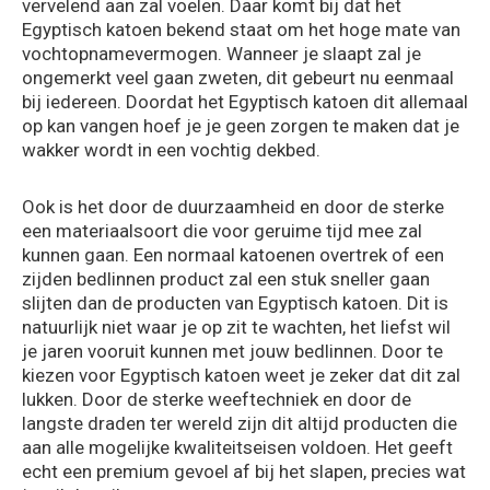
vervelend aan zal voelen. Daar komt bij dat het
Egyptisch katoen bekend staat om het hoge mate van
vochtopnamevermogen. Wanneer je slaapt zal je
ongemerkt veel gaan zweten, dit gebeurt nu eenmaal
bij iedereen. Doordat het Egyptisch katoen dit allemaal
op kan vangen hoef je je geen zorgen te maken dat je
wakker wordt in een vochtig dekbed.
Ook is het door de duurzaamheid en door de sterke
een materiaalsoort die voor geruime tijd mee zal
kunnen gaan. Een normaal katoenen overtrek of een
zijden bedlinnen product zal een stuk sneller gaan
slijten dan de producten van Egyptisch katoen. Dit is
natuurlijk niet waar je op zit te wachten, het liefst wil
je jaren vooruit kunnen met jouw bedlinnen. Door te
kiezen voor Egyptisch katoen weet je zeker dat dit zal
lukken. Door de sterke weeftechniek en door de
langste draden ter wereld zijn dit altijd producten die
aan alle mogelijke kwaliteitseisen voldoen. Het geeft
echt een premium gevoel af bij het slapen, precies wat