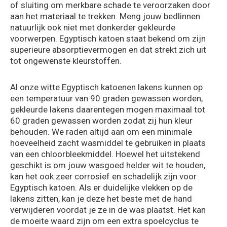
of sluiting om merkbare schade te veroorzaken door
aan het materiaal te trekken. Meng jouw bedlinnen
natuurlijk ook niet met donkerder gekleurde
voorwerpen. Egyptisch katoen staat bekend om zijn
superieure absorptievermogen en dat strekt zich uit
tot ongewenste kleurstoffen.
Al onze witte Egyptisch katoenen lakens kunnen op
een temperatuur van 90 graden gewassen worden,
gekleurde lakens daarentegen mogen maximaal tot
60 graden gewassen worden zodat zij hun kleur
behouden. We raden altijd aan om een minimale
hoeveelheid zacht wasmiddel te gebruiken in plaats
van een chloorbleekmiddel. Hoewel het uitstekend
geschikt is om jouw wasgoed helder wit te houden,
kan het ook zeer corrosief en schadelijk zijn voor
Egyptisch katoen. Als er duidelijke vlekken op de
lakens zitten, kan je deze het beste met de hand
verwijderen voordat je ze in de was plaatst. Het kan
de moeite waard zijn om een extra spoelcyclus te