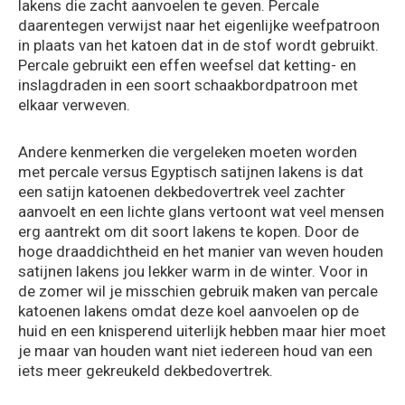
lakens die zacht aanvoelen te geven. Percale
daarentegen verwijst naar het eigenlijke weefpatroon
in plaats van het katoen dat in de stof wordt gebruikt.
Percale gebruikt een effen weefsel dat ketting- en
inslagdraden in een soort schaakbordpatroon met
elkaar verweven.
Andere kenmerken die vergeleken moeten worden
met percale versus Egyptisch satijnen lakens is dat
een satijn katoenen dekbedovertrek veel zachter
aanvoelt en een lichte glans vertoont wat veel mensen
erg aantrekt om dit soort lakens te kopen. Door de
hoge draaddichtheid en het manier van weven houden
satijnen lakens jou lekker warm in de winter. Voor in
de zomer wil je misschien gebruik maken van percale
katoenen lakens omdat deze koel aanvoelen op de
huid en een knisperend uiterlijk hebben maar hier moet
je maar van houden want niet iedereen houd van een
iets meer gekreukeld dekbedovertrek.