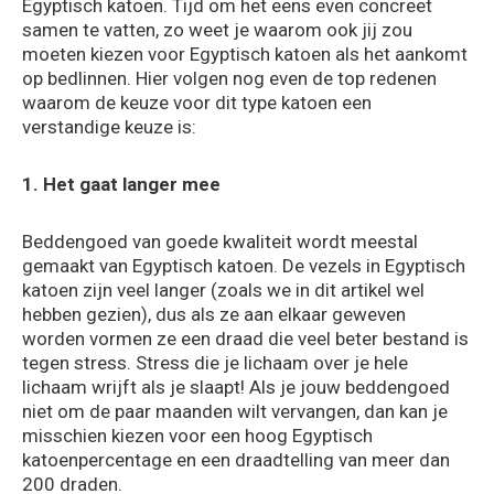
Egyptisch katoen. Tijd om het eens even concreet
samen te vatten, zo weet je waarom ook jij zou
moeten kiezen voor Egyptisch katoen als het aankomt
op bedlinnen. Hier volgen nog even de top redenen
waarom de keuze voor dit type katoen een
verstandige keuze is:
1. Het gaat langer mee
Beddengoed van goede kwaliteit wordt meestal
gemaakt van Egyptisch katoen. De vezels in Egyptisch
katoen zijn veel langer (zoals we in dit artikel wel
hebben gezien), dus als ze aan elkaar geweven
worden vormen ze een draad die veel beter bestand is
tegen stress. Stress die je lichaam over je hele
lichaam wrijft als je slaapt! Als je jouw beddengoed
niet om de paar maanden wilt vervangen, dan kan je
misschien kiezen voor een hoog Egyptisch
katoenpercentage en een draadtelling van meer dan
200 draden.