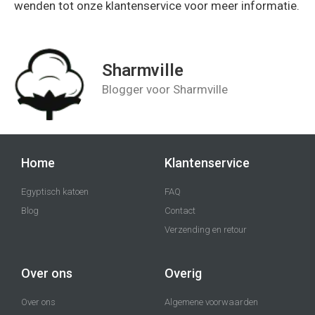
wenden tot onze klantenservice voor meer informatie.
Sharmville
Blogger voor Sharmville
Home
Klantenservice
Egyptisch katoen
FAQ
Blog
Contact
Verzending en retour
Over ons
Overig
Over ons
Algemene voorwaarden