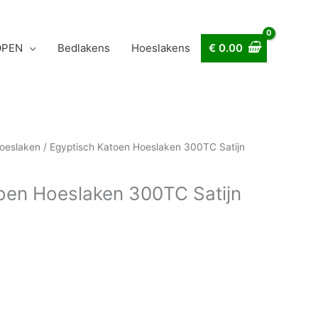
OPEN
Bedlakens
Hoeslakens
€
0.00
hoeslaken
/ Egyptisch Katoen Hoeslaken 300TC Satijn
oen Hoeslaken 300TC Satijn