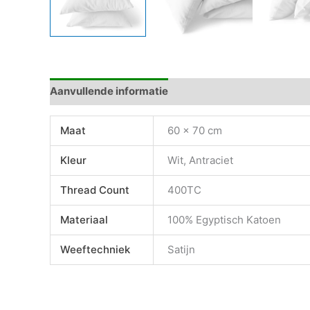
Aanvullende informatie
Beoordelingen (0)
Maat
60 x 70 cm
Kleur
Wit, Antraciet
Thread Count
400TC
Materiaal
100% Egyptisch Katoen
Weeftechniek
Satijn