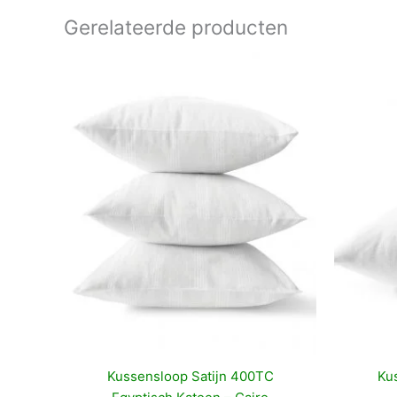
Gerelateerde producten
Kussensloop Satijn 400TC
Ku