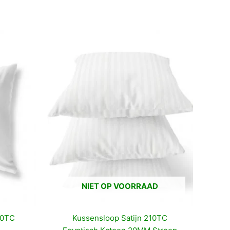
NIET OP VOORRAAD
50TC
Kussensloop Satijn 210TC